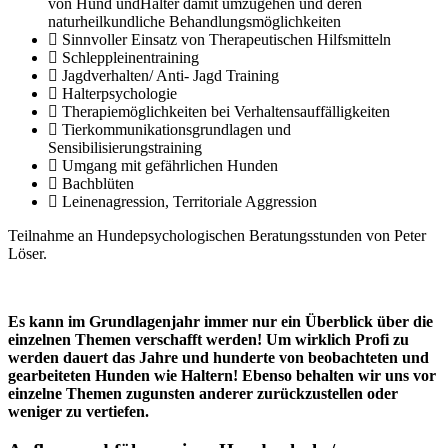
von Hund undHalter damit umzugehen und deren
naturheilkundliche Behandlungsmöglichkeiten
Sinnvoller Einsatz von Therapeutischen Hilfsmitteln
Schleppleinentraining
Jagdverhalten/ Anti- Jagd Training
Halterpsychologie
Therapiemöglichkeiten bei Verhaltensauffälligkeiten
Tierkommunikationsgrundlagen und
Sensibilisierungstraining
Umgang mit gefährlichen Hunden
Bachblüten
Leinenagression, Territoriale Aggression
Teilnahme an Hundepsychologischen Beratungsstunden von Peter
Löser.
Es kann im Grundlagenjahr immer nur ein Überblick über die
einzelnen Themen verschafft werden! Um wirklich Profi zu
werden dauert das Jahre und hunderte von beobachteten und
gearbeiteten Hunden wie Haltern! Ebenso behalten wir uns vor
einzelne Themen zugunsten anderer zurückzustellen oder
weniger zu vertiefen.