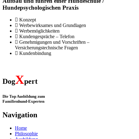
Aufbau und führen einer Hundeschule /
Hundepsychologischen Praxis
Konzept
Werbewirksames und Grundlagen
Werbemöglichkeiten
Kundengespräche – Telefon
Genehmigungen und Vorschriften –
Versicherungstechnische Fragen
Kundenbindung
X
Dog
pert
Die Top Ausbildung zum
Familienhund-Experten
Navigation
Home
Philosophie