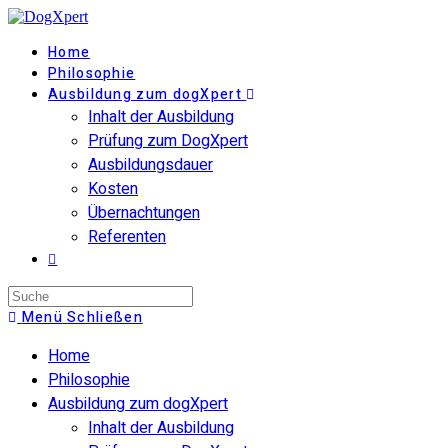
Zum
Inhalt
Home
springen
Philosophie
Ausbildung zum dogXpert
Inhalt der Ausbildung
Prüfung zum DogXpert
Ausbildungsdauer
Kosten
Übernachtungen
Referenten
Suche
nach:
Menü
Schließen
Home
Philosophie
Ausbildung zum dogXpert
Inhalt der Ausbildung