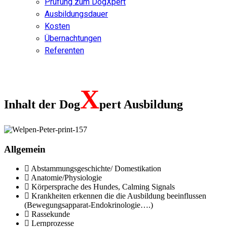
Prüfung zum DogXpert
Ausbildungsdauer
Kosten
Übernachtungen
Referenten
X
Inhalt der
Dog
pert
Ausbildung
Allgemein
Abstammungsgeschichte/ Domestikation
Anatomie/Physiologie
Körpersprache des Hundes, Calming Signals
Krankheiten erkennen die die Ausbildung beeinflussen
(Bewegungsapparat-Endokrinologie….)
Rassekunde
Lernprozesse