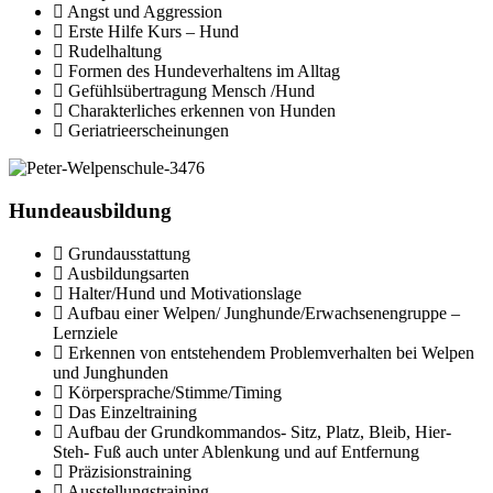
Angst und Aggression
Erste Hilfe Kurs – Hund
Rudelhaltung
Formen des Hundeverhaltens im Alltag
Gefühlsübertragung Mensch /Hund
Charakterliches erkennen von Hunden
Geriatrieerscheinungen
Hundeausbildung
Grundausstattung
Ausbildungsarten
Halter/Hund und Motivationslage
Aufbau einer Welpen/ Junghunde/Erwachsenengruppe –
Lernziele
Erkennen von entstehendem Problemverhalten bei Welpen
und Junghunden
Körpersprache/Stimme/Timing
Das Einzeltraining
Aufbau der Grundkommandos- Sitz, Platz, Bleib, Hier-
Steh- Fuß auch unter Ablenkung und auf Entfernung
Präzisionstraining
Ausstellungstraining